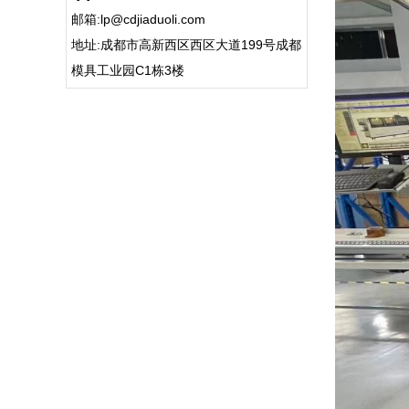
邮箱:lp@cdjiaduoli.com
地址:成都市高新西区西区大道199号成都
模具工业园C1栋3楼