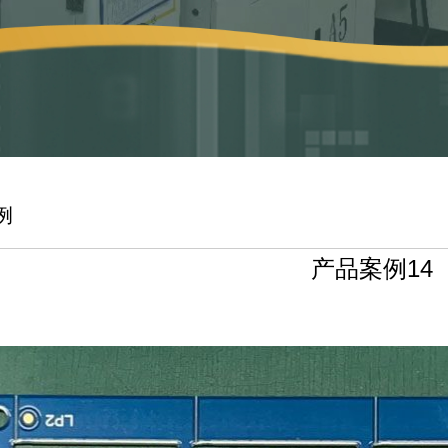
例
产品案例14