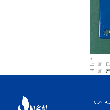
上一篇：已
下一篇：
产
CONTAC