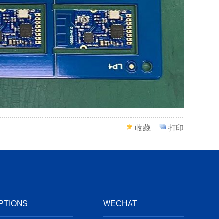
收藏
打印
PTIONS
WECHAT