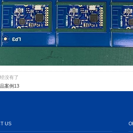
经没有了
品案例13
T US
O