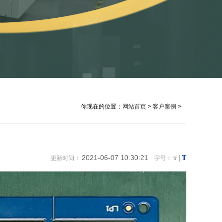
你现在的位置：
网站首页
>
客户案例
>
T
2021-06-07 10:30:21
|
更新时间：
字号：
T