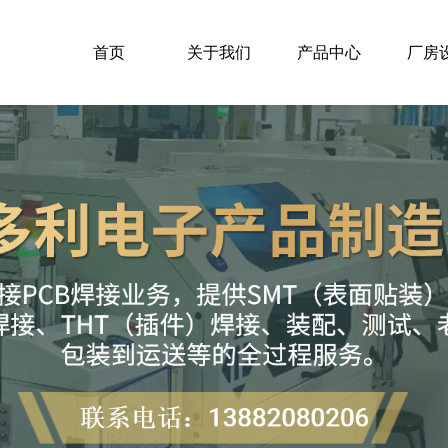
首页
关于我们
产品中心
厂房