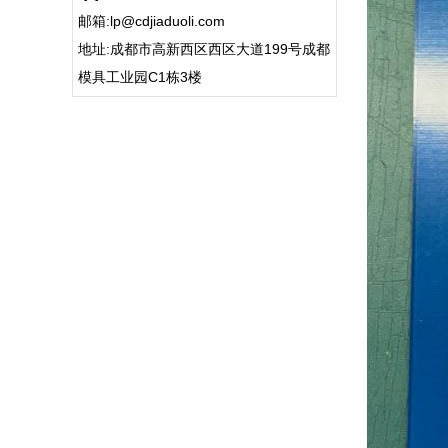
邮箱:lp@cdjiaduoli.com
地址:成都市高新西区西区大道199号成都
模具工业园C1栋3楼