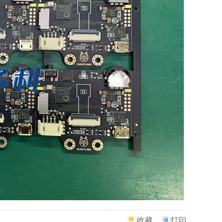
收藏
打印