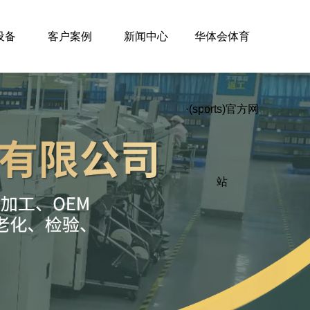
设备
客户案例
新闻中心
华体会体育
·(sports)官方网
站