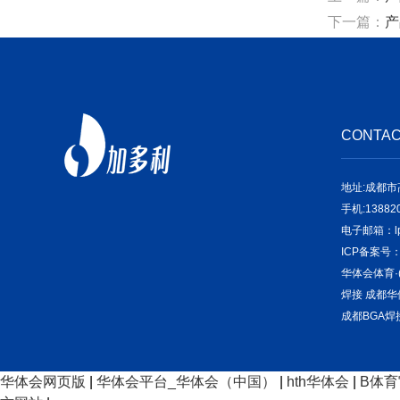
下一篇：
产
CONTAC
地址:成都市
手机:13882
电子邮箱：
l
ICP备案号
华体会体育·(
焊接 成都华
成都BGA焊
华体会网页版
|
华体会平台_华体会（中国）
|
hth华体会
|
B体