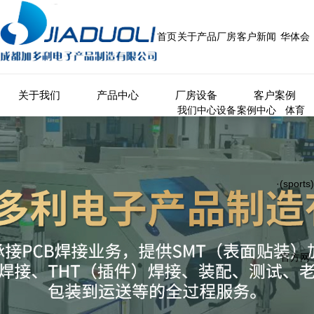
首页
关于
产品
厂房
客户
新闻
华体会
关于我们
产品中心
厂房设备
客户案例
我们
中心
设备
案例
中心
体育
·(sports)
官方网